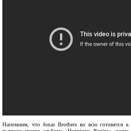
Напомним, что Jonas Brothers во всю готовятся к
выпуску своего альбома «Happiness Begins», релиз