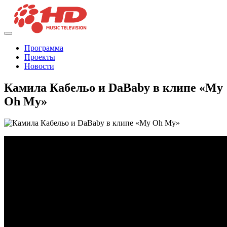
Программа
Проекты
Новости
Камила Кабельо и DaBaby в клипе «My
Oh My»