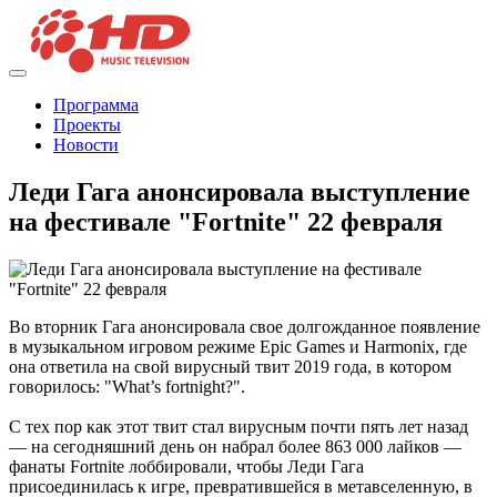
Программа
Проекты
Новости
Леди Гага анонсировала выступление
на фестивале "Fortnite" 22 февраля
Во вторник Гага анонсировала свое долгожданное появление
в музыкальном игровом режиме Epic Games и Harmonix, где
она ответила на свой вирусный твит 2019 года, в котором
говорилось: "What’s fortnight?".
С тех пор как этот твит стал вирусным почти пять лет назад
— на сегодняшний день он набрал более 863 000 лайков —
фанаты Fortnite лоббировали, чтобы Леди Гага
присоединилась к игре, превратившейся в метавселенную, в