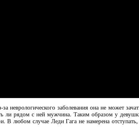
из-за неврологического заболевания она не может зач
сть ли рядом с ней мужчина. Таким образом у девуш
и. В любом случае Леди Гага не намерена отступать,