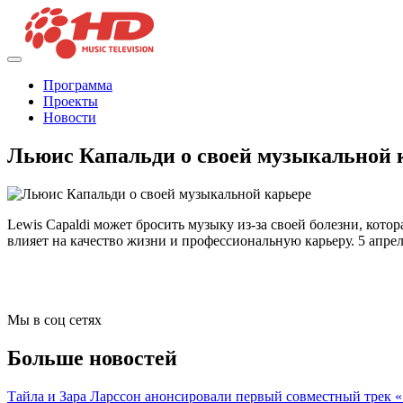
Программа
Проекты
Новости
Льюис Капальди о своей музыкальной 
Lewis Capaldi может бросить музыку из-за своей болезни, кот
влияет на качество жизни и профессиональную карьеру. 5 апрел
Мы в соц сетях
Больше новостей
Тайла и Зара Ларссон анонсировали первый совместный трек