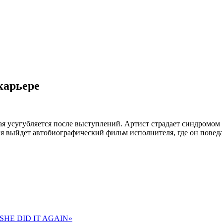
карьере
орая усугубляется после выступлений. Артист страдает синдромо
я выйдет автобиографический фильм исполнителя, где он поведае
 «SHE DID IT AGAIN»