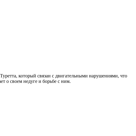
м Туретта, который связан с двигательными нарушениями, что
т о своем недуге и борьбе с ним.