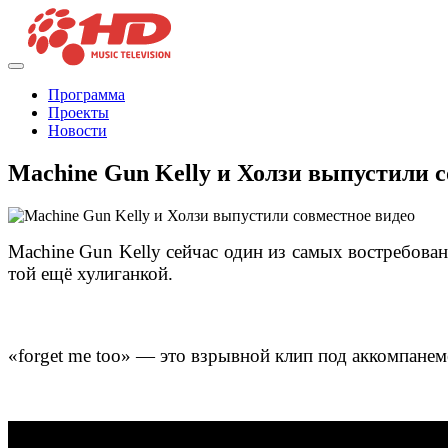
Программа
Проекты
Новости
Machine Gun Kelly и Холзи выпустили с
Machine Gun Kelly сейчас один из самых востребова
той ещё хулиганкой.
«forget me too» — это взрывной клип под аккомпанем