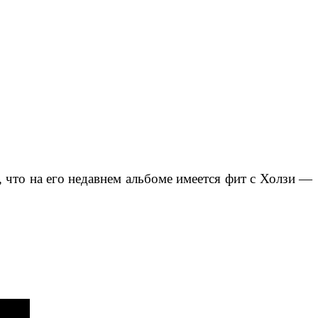
 что на его недавнем альбоме имеется фит с Холзи —