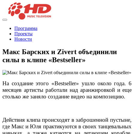
Программа
Проекты
Новости
Макс Барских и Zivert объединили
силы в клипе «Bestseller»
На создание этого «Bestseller» ушло около года. 6
месяцев артисты работали над аранжировкой и еще
столько же заняло создание видео на композицию.
Действия клипа происходят в заброшенной пустыне,
где Макс и Юля практикуются в своих танцевальных
навыках, а также катаются на летающем корабле,