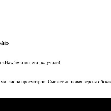
ái»
ы «Hawái» и мы его получили!
 миллиона просмотров. Сможет ли новая версия обскак