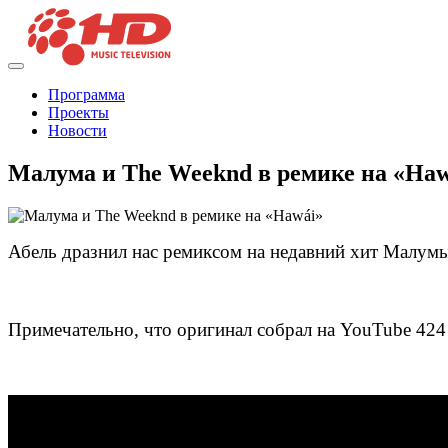
Программа
Проекты
Новости
Малума и The Weeknd в ремике на «Haw
Абель дразнил нас ремиксом на недавний хит Малум
Примечательно, что оригинал собрал на YouTube 424