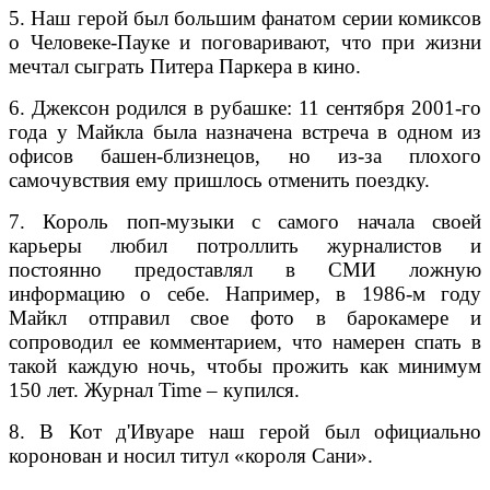
5. Наш герой был большим фанатом серии комиксов
о Человеке-Пауке и поговаривают, что при жизни
мечтал сыграть Питера Паркера в кино.
6. Джексон родился в рубашке: 11 сентября 2001-го
года у Майкла была назначена встреча в одном из
офисов башен-близнецов, но из-за плохого
самочувствия ему пришлось отменить поездку.
7. Король поп-музыки с самого начала своей
карьеры любил потроллить журналистов и
постоянно предоставлял в СМИ ложную
информацию о себе. Например, в 1986-м году
Майкл отправил свое фото в барокамере и
сопроводил ее комментарием, что намерен спать в
такой каждую ночь, чтобы прожить как минимум
150 лет. Журнал Time – купился.
8. В Кот д'Ивуаре наш герой был официально
коронован и носил титул «короля Сани».