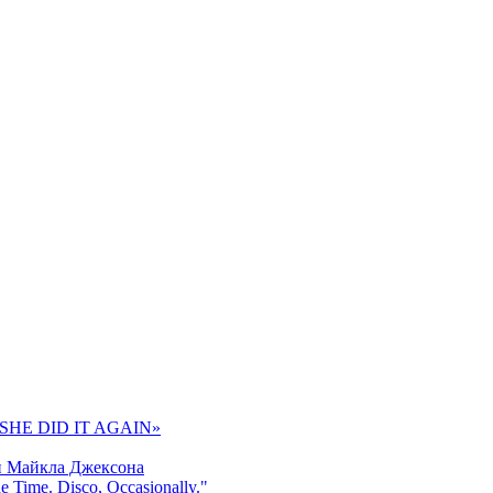
 «SHE DID IT AGAIN»
и Майкла Джексона
 Time. Disco, Occasionally."