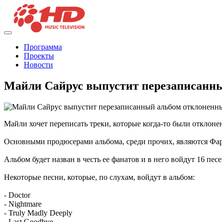
Программа
Проекты
Новости
Майли Сайрус выпустит перезаписанны
Майли хочет переписать треки, которые когда-то были отклоне
Основными продюсерами альбома, среди прочих, являются Фарр
Альбом будет назван в честь ее фанатов и в него войдут 16 песе
Некоторые песни, которые, по слухам, войдут в альбом:
- Doctor
- Nightmare
- Truly Madly Deeply
- Last Goodbye