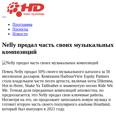
Программа
Проекты
Новости
Nelly продал часть своих музыкальных
композиций
Певец Nelly продал 50% своего музыкального каталога за 50
миллионов долларов. Компания HarbourView Equity Partners
стала владельцем части песен артиста, включая хиты Dilemma,
Hot in Herre, Shake Ya Tailfeather и знаменитую песню Ride Wit
Me. Точная доля переданных композиций неизвестна, но
предполагается, что Nelly продал свои ключевые работы.
Несмотря на это, он продолжает записывать новую музыку и
готовит вторую часть своего популярного альбома Heartland,
который был выпущен в 2021 году.