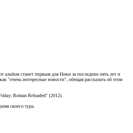
от альбом станет первым для Ники за последние пять лет и
 как "очень интересные новости", обещая рассказать об этом
riday: Roman Reloaded" (2012).
емя своего тура.