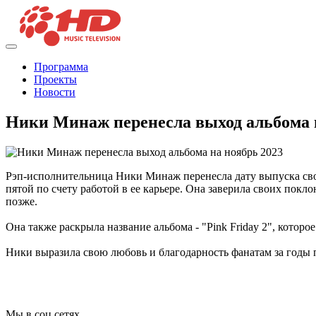
Программа
Проекты
Новости
Ники Минаж перенесла выход альбома 
Рэп-исполнительница Ники Минаж перенесла дату выпуска своего
пятой по счету работой в ее карьере. Она заверила своих покл
позже.
Она также раскрыла название альбома - "Pink Friday 2", которое
Ники выразила свою любовь и благодарность фанатам за годы п
Мы в соц сетях