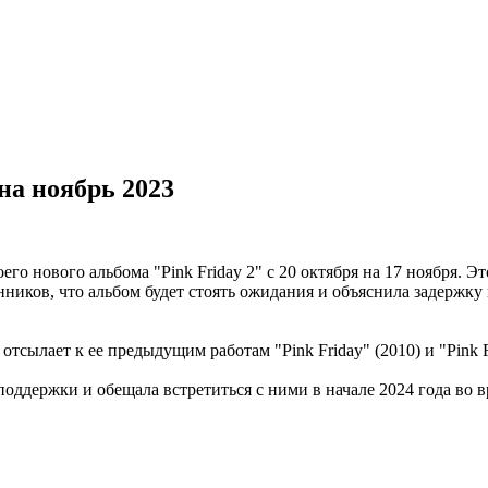
на ноябрь 2023
 нового альбома "Pink Friday 2" с 20 октября на 17 ноября. Эт
онников, что альбом будет стоять ожидания и объяснила задержку
 отсылает к ее предыдущим работам "Pink Friday" (2010) и "Pink F
оддержки и обещала встретиться с ними в начале 2024 года во вр