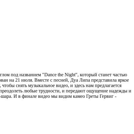
ом под названием "Dance the Night", который станет частью
ван на 21 июля. Вместе с песней, Дуа Липа представила яркое
 чтобы снять музыкальное видео, и здесь нам предлагается
ь преодолеть любые трудности, и передают ощущение надежды и
-шара. И в финале видео мы видим камео Греты Гервиг -