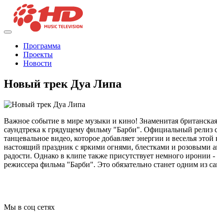
Программа
Проекты
Новости
Новый трек Дуа Липа
Важное событие в мире музыки и кино! Знаменитая британская
саундтрека к грядущему фильму "Барби". Официальный релиз са
танцевальное видео, которое добавляет энергии и веселья это
настоящий праздник с яркими огнями, блестками и розовыми ак
радости. Однако в клипе также присутствует немного иронии -
режиссера фильма "Барби". Это обязательно станет одним из с
Мы в соц сетях