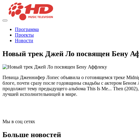
Программа
Проекты
Новости
Новый трек Джей Ло посвящен Бену А
Певица Дженнифер Лопес объявила о готовящемся треке Midnigh
блоге, почти сразу после годовщины свадьбы с актером Беном 
продолжит тему предыдущего альбома This Is Me... Then (2002)
лучшей исполнительницей в мире.
Мы в соц сетях
Больше новостей