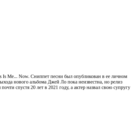
s Is Me... Now. Сниппет песни был опубликован в ее личном
выхода нового альбома Джей Ло пока неизвестна, но релиз
очти спустя 20 лет в 2021 году, а актер назвал свою супругу