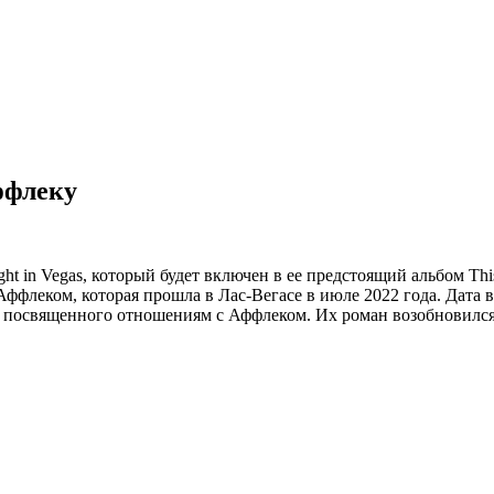
ффлеку
t in Vegas, который будет включен в ее предстоящий альбом Thi
Аффлеком, которая прошла в Лас-Вегасе в июле 2022 года. Дата 
, посвященного отношениям с Аффлеком. Их роман возобновился п