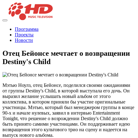
Программа
Проекты
Новости
Отец Бейонсе мечтает о возвращении
Destiny's Child
Мэтью Ноулз, отец Бейонсе, поделился своими ожиданиями
от группы Destiny's Child, в которой выступала его дочь. Он
выразил желание услышать новый альбом от этого
коллектива, в котором приняли бы участие оригинальные
участницы. Мэтью, который был менеджером группы в конце
90-х и начале нулевых, заявил в интервью Entertainment
Tonight, что решение о возрождении Destiny's Child должно
быть принято самими участницами. Он поддерживает идею
возвращения этого культового трио на сцену и надеется на
выпуск нового альбома.