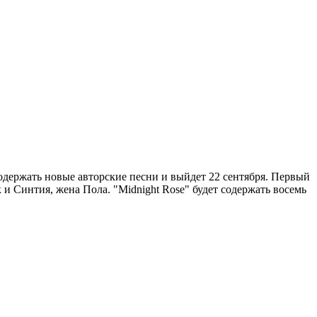
одержать новые авторские песни и выйдет 22 сентября. Первый
 и Синтия, жена Пола. "Midnight Rose" будет содержать восемь