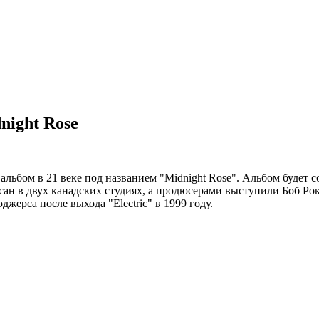
night Rose
ьбом в 21 веке под названием "Midnight Rose". Альбом будет с
писан в двух канадских студиях, а продюсерами выступили Боб Рок
ерса после выхода "Electric" в 1999 году.