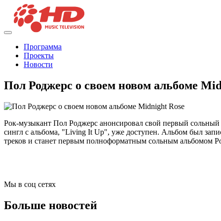
Программа
Проекты
Новости
Пол Роджерс о своем новом альбоме Mid
Рок-музыкант Пол Роджерс анонсировал свой первый сольный ал
сингл с альбома, "Living It Up", уже доступен. Альбом был за
треков и станет первым полноформатным сольным альбомом Родж
Мы в соц сетях
Больше новостей