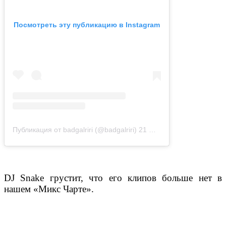
Посмотреть эту публикацию в Instagram
Публикация от badgalriri (@badgalriri)
21 Май 2019 в 12:57 PDT
DJ Snake грустит, что его клипов больше нет в
нашем «Микс Чарте».