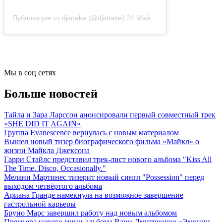
Публикация от djsnake (@djsnake)
24 Май 2019 в 11:09 PDT
Мы в соц сетях
Больше новостей
Тайла и Зара Ларссон анонсировали первый совместный трек
«SHE DID IT AGAIN»
Группа Evanescence вернулась с новым материалом
Вышел новый тизер биографического фильма «Майкл» о
жизни Майкла Джексона
Гарри Стайлс представил трек-лист нового альбома "Kiss All
The Time. Disco, Occasionally."
Мелани Мартинес тизерит новый сингл "Possession" перед
выходом четвёртого альбома
Ариана Гранде намекнула на возможное завершение
гастрольной карьеры
Бруно Марс завершил работу над новым альбомом
Премьера нового мини-альбома Вани Дмитриенко «Эмоции