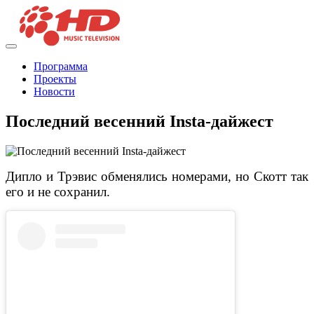
Программа
Проекты
Новости
Последний весенний Insta-дайжест
Дипло и Трэвис обменялись номерами, но Скотт так
его и не сохранил.