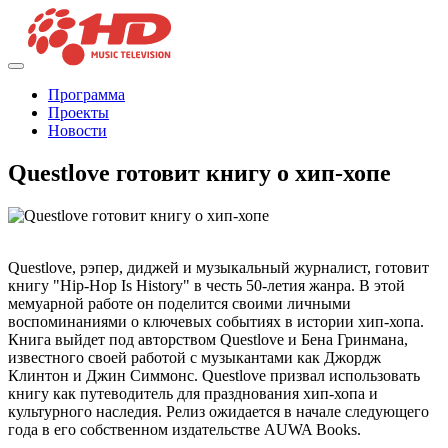
Программа
Проекты
Новости
Questlove готовит книгу о хип-хопе
Questlove, рэпер, диджей и музыкальный журналист, готовит
книгу "Hip-Hop Is History" в честь 50-летия жанра. В этой
мемуарной работе он поделится своими личными
воспоминаниями о ключевых событиях в истории хип-хопа.
Книга выйдет под авторством Questlove и Бена Гринмана,
известного своей работой с музыкантами как Джордж
Клинтон и Джин Симмонс. Questlove призвал использовать
книгу как путеводитель для празднования хип-хопа и
культурного наследия. Релиз ожидается в начале следующего
года в его собственном издательстве AUWA Books.