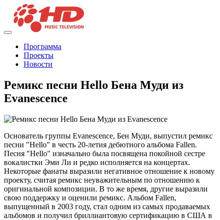
Программа
Проекты
Новости
Ремикс песни Hello Бена Муди из
Evanescence
Основатель группы Evanescence, Бен Муди, выпустил ремикс
песни "Hello" в честь 20-летия дебютного альбома Fallen.
Песня "Hello" изначально была посвящена покойной сестре
вокалистки Эми Ли и редко исполняется на концертах.
Некоторые фанаты выразили негативное отношение к новому
проекту, считая ремикс неуважительным по отношению к
оригинальной композиции. В то же время, другие выразили
свою поддержку и оценили ремикс. Альбом Fallen,
выпущенный в 2003 году, стал одним из самых продаваемых
альбомов и получил бриллиантовую сертификацию в США в