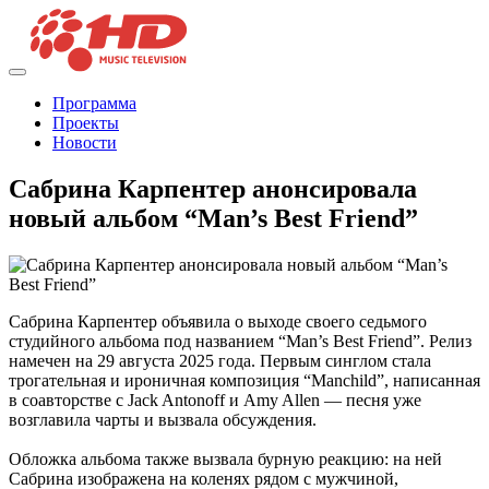
Программа
Проекты
Новости
Сабрина Карпентер анонсировала
новый альбом “Man’s Best Friend”
Сабрина Карпентер объявила о выходе своего седьмого
студийного альбома под названием “Man’s Best Friend”. Релиз
намечен на 29 августа 2025 года. Первым синглом стала
трогательная и ироничная композиция “Manchild”, написанная
в соавторстве с Jack Antonoff и Amy Allen — песня уже
возглавила чарты и вызвала обсуждения.
Обложка альбома также вызвала бурную реакцию: на ней
Сабрина изображена на коленях рядом с мужчиной,