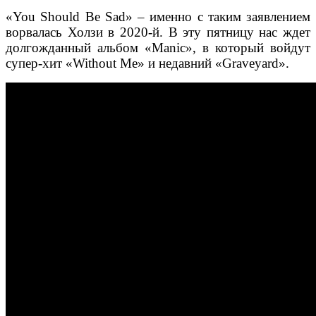
«You Should Be Sad» – именно с таким заявлением
ворвалась Холзи в 2020-й. В эту пятницу нас ждет
долгожданный альбом «Manic», в который войдут
супер-хит «Without Me» и недавний «Graveyard».