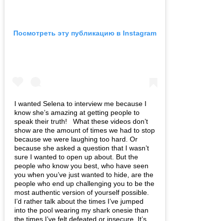
Посмотреть эту публикацию в Instagram
I wanted Selena to interview me because I
know she’s amazing at getting people⁣ to
speak their truth! ⁣ ⁣ What these videos don’t
show are the amount of times we had to stop
because we were laughing too hard. Or
because she asked a question that I wasn’t
sure I wanted to open up about. But the
people who know you best, who have seen
you when you’ve just wanted to hide, are the
people who end up challenging you to be the
most authentic version of yourself possible. ⁣ ⁣
I’d rather talk about the times I’ve jumped
into the pool wearing my shark onesie than
the times I’ve felt defeated or insecure. It’s