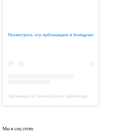
Посмотреть эту публикацию в Instagram
Публикация от Selena Gomez (@selenagomez)
2 Май 2019 в 10
Мы в соц сетях