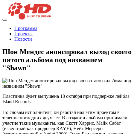
Программа
Проекты
Новости
Шон Мендес анонсировал выход своего
пятого альбома под названием
"Shawn"
Пластинка будет выпущена 18 октября при поддержке лейбла
Island Records.
По словам исполнителя, он работал над этим проектом в
течение последних двух лет. В создании альбома принимали
участие такие музыканты, как Скотт Харрис, Майк Сабат
(известный как продюсер RAYE), Нейт Мерсеро
(сотрудничавший с André 3000), Эдди Бенджамин, а также