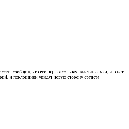
ети, сообщив, что его первая сольная пластинка увидит свет
орий, и поклонники увидят новую сторону артиста,