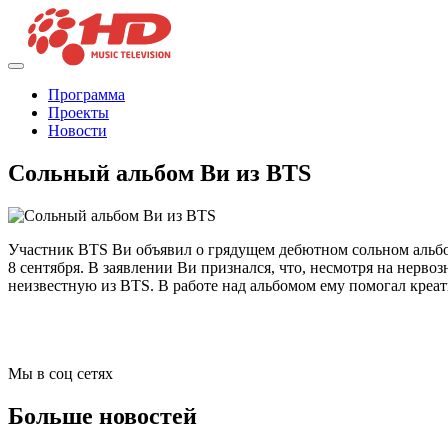
Программа
Проекты
Новости
Сольный альбом Ви из BTS
Участник BTS Ви объявил о грядущем дебютном сольном альбоме
8 сентября. В заявлении Ви признался, что, несмотря на нерво
неизвестную из BTS. В работе над альбомом ему помогал кре
Мы в соц сетях
Больше новостей