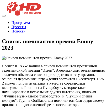
Программа
Проекты
Новости
Список номинантов премии Emmy
2023
Gorillaz и JAY-Z вошли в список номинантов престижной
телевизионной премии "Эмми". Американская телевизионная
академия объявила список претендентов на эту премию, а
основная церемония награждения состоится 18 сентября. JAY-
Z может получить награду в качестве сорежиссера
выступления Рианны на Супербоуле, которое также
номинировано в нескольких других категориях, включая
"Лучшее музыкальное руководство" и "Лучший спешл
вживую". Группа Gorillaz стала номинантом благодаря своему
приложению дополненной реальности, которое