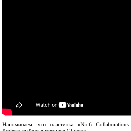
Напоминаем, что пластинка «No.6 Collaborations
Project» выйдет в свет уже 12 июля.