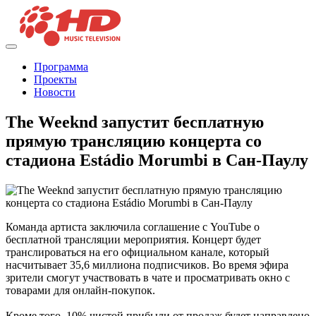
Программа
Проекты
Новости
The Weeknd запустит бесплатную
прямую трансляцию концерта со
стадиона Estádio Morumbi в Сан-Паулу
Команда артиста заключила соглашение с YouTube о
бесплатной трансляции мероприятия. Концерт будет
транслироваться на его официальном канале, который
насчитывает 35,6 миллиона подписчиков. Во время эфира
зрители смогут участвовать в чате и просматривать окно с
товарами для онлайн-покупок.
Кроме того, 10% чистой прибыли от продаж будет направлено