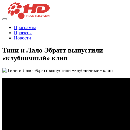
Программа
Проекты
Новости
Тини и Лало Эбратт выпустили
«клубничный» клип