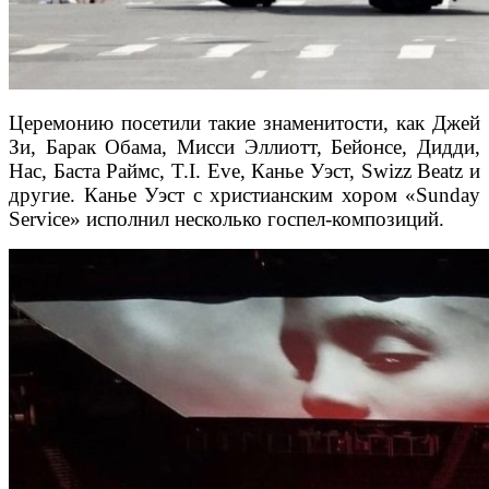
Церемонию посетили такие знаменитости, как Джей
Зи, Барак Обама, Мисси Эллиотт, Бейонсе, Дидди,
Нас, Баста Раймс, T.I. Eve, Канье Уэст, Swizz Beatz и
другие. Канье Уэст с христианским хором «Sunday
Service» исполнил несколько госпел-композиций.