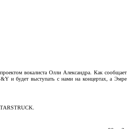
м проектом вокалиста Олли Александра. Как сообщает
&Y и будет выступать с нами на концертах, а Эмре
гл STARSTRUCK.