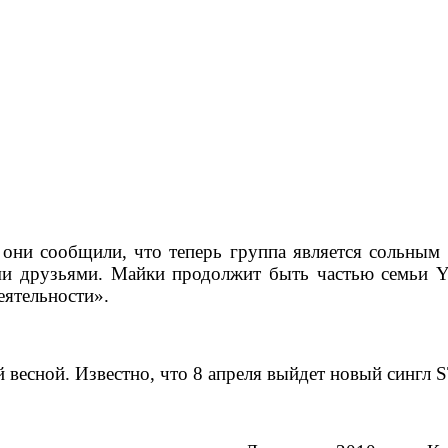
е они сообщили, что теперь группа является сольны
и друзьями. Майки продолжит быть частью семьи Y
еятельности».
ой весной. Известно, что 8 апреля выйдет новый син