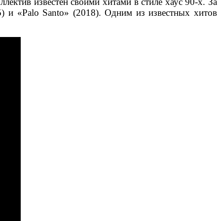
ллектив известен своими хитами в стиле хаус 90-х. За
 и «Palo Santo» (2018). Одним из известных хитов