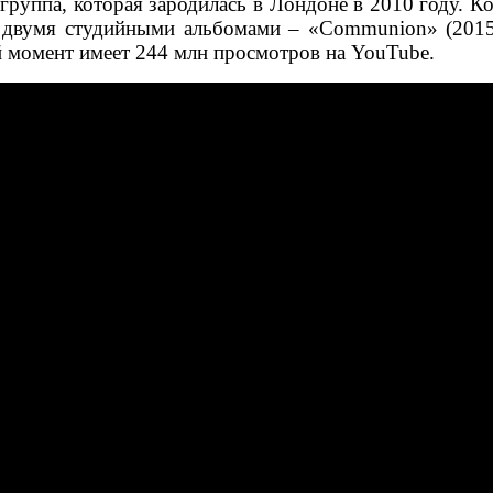
группа, которая зародилась в Лондоне в 2010 году. Ко
й двумя студийными альбомами – «Communion» (2015)
й момент имеет 244 млн просмотров на YouTube.