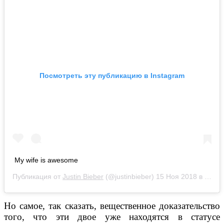
Посмотреть эту публикацию в Instagram
My wife is awesome
Публикация от
Justin Bieber
(@justinbieber)
15 Ноя 2018 в 9:43 PST
Но самое, так сказать, вещественное доказательство
того, что эти двое уже находятся в статусе