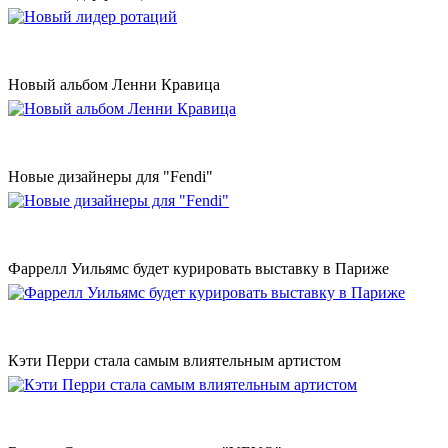
Новый альбом Ленни Кравица
Новые дизайнеры для "Fendi"
Фаррелл Уильямс будет курировать выставку в Париже
Кэти Перри стала самым влиятельным артистом