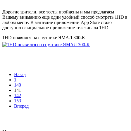
Дорогие зрители, все тесты пройдены и мы предлагаем
Вашему вниманию еще один удобный способ смотреть 1HD в
любом месте. В магазине приложений App Store стало
доступно официальное приложение телеканала 1HD.
1HD появился на спутнике ЯМАЛ 300-К
Назад
1
140
141
142
153
Вперед