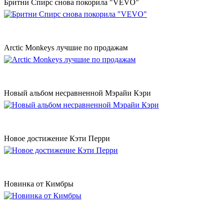
Бритни Спирс снова покорила "VEVO"
Аrctic Monkeys лучшие по продажам
Новый альбом несравненной Мэрайи Кэри
Новое достижение Кэти Перри
Новинка от Кимбры