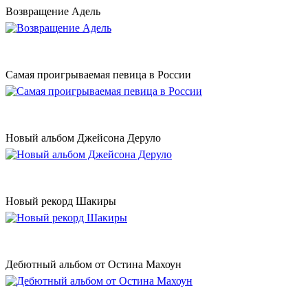
Возвращение Адель
Самая проигрываемая певица в России
Новый альбом Джейсона Деруло
Новый рекорд Шакиры
Дебютный альбом от Остина Махоун