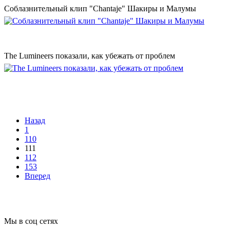
Соблазнительный клип "Chantaje" Шакиры и Малумы
The Lumineers показали, как убежать от проблем
Назад
1
110
111
112
153
Вперед
Мы в соц сетях