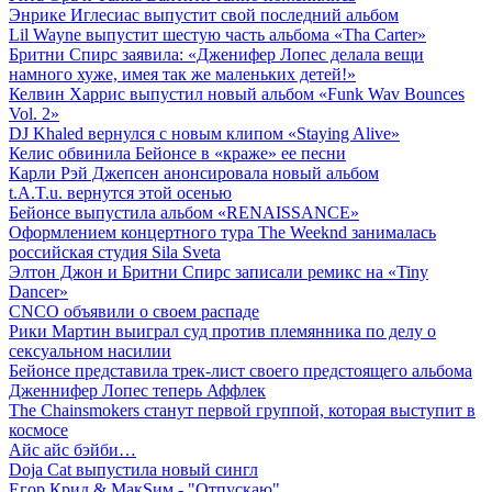
Энрике Иглесиас выпустит свой последний альбом
Lil Wayne выпустит шестую часть альбома «Tha Carter»
Бритни Спирс заявила: «Дженифер Лопес делала вещи
намного хуже, имея так же маленьких детей!»
Келвин Харрис выпустил новый альбом «Funk Wav Bounces
Vol. 2»
DJ Khaled вернулся с новым клипом «Staying Alive»
Келис обвинила Бейонсе в «краже» ее песни
Карли Рэй Джепсен анонсировала новый альбом
t.A.T.u. вернутся этой осенью
Бейонсе выпустила альбом «RENAISSANCE»
Оформлением концертного тура The Weeknd занималась
российская студия Sila Sveta
Элтон Джон и Бритни Спирс записали ремикс на «Tiny
Dancer»
CNCO объявили о своем распаде
Рики Мартин выиграл суд против племянника по делу о
сексуальном насилии
Бейонсе представила трек-лист своего предстоящего альбома
Дженнифер Лопес теперь Аффлек
The Chainsmokers станут первой группой, которая выступит в
космосе
Айс айс бэйби…
Doja Cat выпустила новый сингл
Егор Крид & МакSим - "Отпускаю"