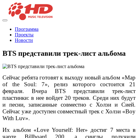
Программа
Проекты
Новости
BTS представили трек-лист альбома
Сейчас ребята готовят к выходу новый альбом «Map
of the Soul: 7», релиз которого состоится 21
февраля. Вчера BTS представили трек-лист
пластинки: в нее войдет 20 треков. Среди них будут
и песни, записанные совместно с Холзи и Сией.
Сейчас уже доступен совместный трек с Холзи «Boy
With Luv».
Их альбом «Love Yourself: Her» достиг 7 места в
чарте Billboard 200, а синглы получили