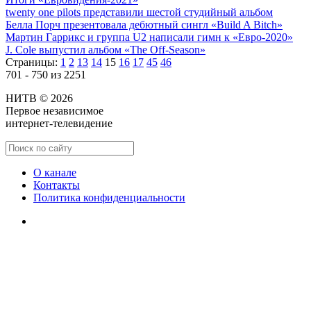
twenty one pilots представили шестой студийный альбом
Белла Порч презентовала дебютный сингл «Build A Bitch»
Мартин Гаррикс и группа U2 написали гимн к «Евро-2020»
J. Cole выпустил альбом «The Off-Season»
Страницы:
1
2
13
14
15
16
17
45
46
701 - 750 из 2251
НИТВ © 2026
Первое независимое
интернет-телевидение
О канале
Контакты
Политика конфиденциальности