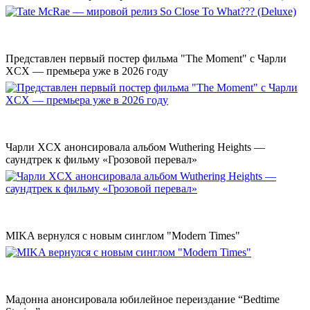
Представлен первый постер фильма "The Moment" с Чарли
XCX — премьера уже в 2026 году
Чарли XCX анонсировала альбом Wuthering Heights —
саундтрек к фильму «Грозовой перевал»
MIKA вернулся с новым синглом "Modern Times"
Мадонна анонсировала юбилейное переиздание “Bedtime