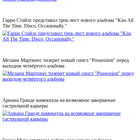
Гарри Стайлс представил трек-лист нового альбома "Kiss All
The Time. Disco, Occasionally."
Мелани Мартинес тизерит новый сингл "Possession" перед
выходом четвёртого альбома
Ариана Гранде намекнула на возможное завершение
гастрольной карьеры