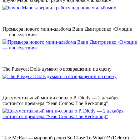
Бруно Марс завершил работу над новым альбомом
Премьера нового мини-альбома Вани Дмитриенко «Эмоции
— последствия»
The Pussycat Dolls думают о возвращении на сцену
Документальный мини-сериал о P. Diddy — 2 декабря
состоится премьера “Sean Combs: The Reckoning”
Tate McRae — мировой релиз So Close To What??? (Deluxe)