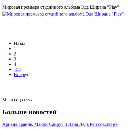
Мировая премьера студийного альбома Эда Ширана "Play"
Назад
1
2
3
4
153
Вперед
Мы в соц сетях
Больше новостей
Ариана Гранде, Майли Сайрус и Лана Дель Рей совсем не