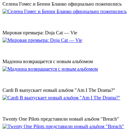
Селена Гомес и Бенни Бланко официально поженились
Мировая премьера: Doja Cat — Vie
Мадонна возвращается с новым альбомом
Cardi B выпускает новый альбом "Am I The Drama?"
Twenty One Pilots представили новый альбом "Breach"